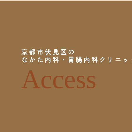
京都市伏見区の
なかた内科・胃腸内科クリニッ
Access