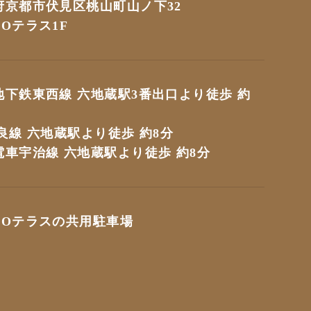
府京都市伏見区桃山町山ノ下32
Oテラス1F
地下鉄東西線 六地蔵駅3番出口より徒歩 約
良線 六地蔵駅より徒歩 約8分
電車宇治線 六地蔵駅より徒歩 約8分
MOテラスの共用駐車場