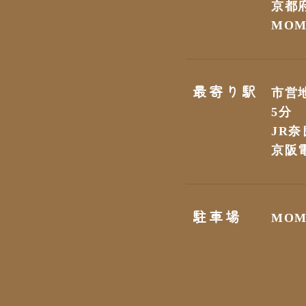
京都
MOM
最寄り駅
市営
5分
JR奈
京阪
駐車場
MO