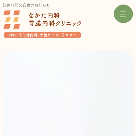
診療時間の変更のお知らせ
toggl
navig